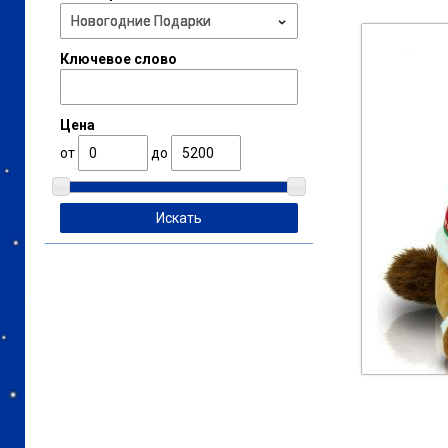
Ключевое слово
Цена
от
до