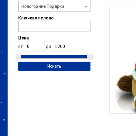
Ключевое слово
Цена
от
до