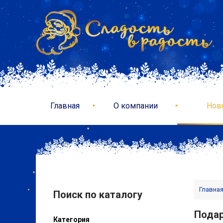
Главная
О компании
Нов
Главна
Поиск по каталогу
Подар
Категория