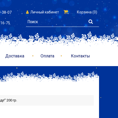
Личный кабинет
Корзина (0)
9-38-07
-16-75
Доставка
Оплата
Контакты
у!" 200 гр.