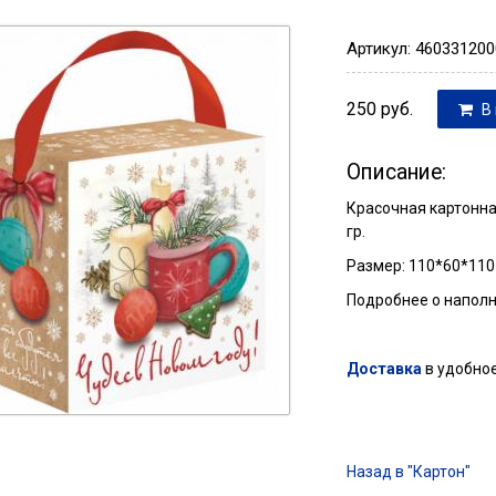
Артикул: 46033120
250
руб.
В 
Описание:
Красочная картонна
гр.
Размер: 110*60*110
Подробнее о напол
Доставка
в удобное
Назад в "Картон"