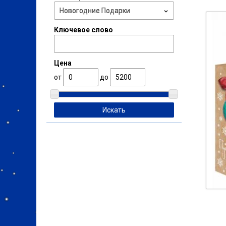
Ключевое слово
Цена
от
до