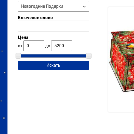
Ключевое слово
Цена
от
до